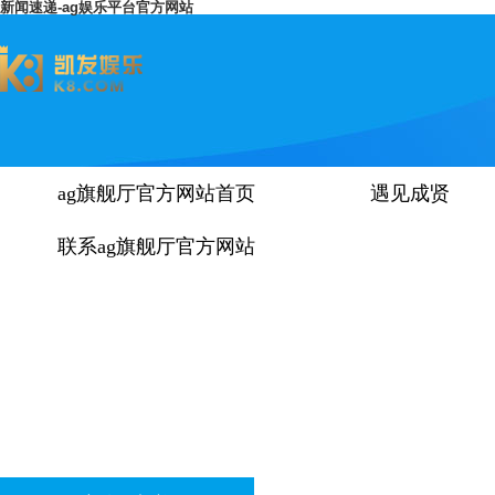
新闻速递-ag娱乐平台官方网站
ag旗舰厅官方网站首页
遇见成贤
联系ag旗舰厅官方网站