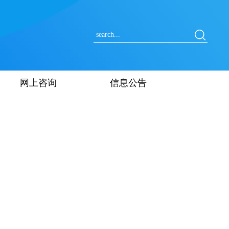
网上咨询
信息公告