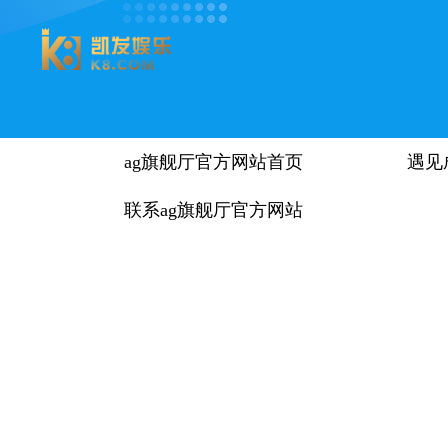
ag旗舰厅官方网站首页
遇见
联系ag旗舰厅官方网站