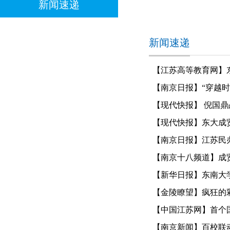
新闻速递
新闻速递
【江苏高等教育网】
【南京日报】“穿越
【现代快报】 倪国鼎
【现代快报】东大成
【南京日报】江苏民办
【南京十八频道】成
【新华日报】东南大
【金陵瞭望】疯狂的
【中国江苏网】首个
【南京新闻】百校联