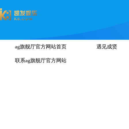
ag旗舰厅官方网站首页
遇见成贤
联系ag旗舰厅官方网站