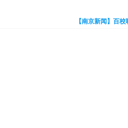
【南京新闻】百校联