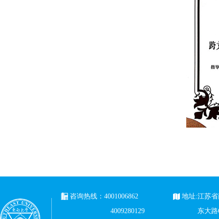
咨询热线：4001006862
地址:江苏
4009280129
东大路