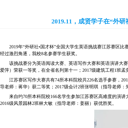
2019.11，成贤学子在“
2019年“外研社•国才杯”全国大学生英语挑战赛江苏赛
经过激烈角逐，我校8名参赛学生获奖。
该挑战赛分为英语阅读大赛、英语写作大赛和英语演讲大赛三
爱萍）荣获一等奖，在全省名列第十一；2017级建筑工程1班
江苏赛区写作大赛共有74所本科院校共226名选手参赛，2
导老师：蒋华）获二等奖；2017级会计2班张明琪（指导老师
来自约70所本科院校166名学生参加江苏赛区高难度的演
2016级风景园林2班林大敏（指导老师：姜丽）获优胜奖。