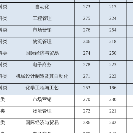
科类
自动化
273
213
科类
工程管理
275
224
科类
市场营销
276
254
科类
物流管理
246
218
科类
国际经济与贸易
274
250
科类
电子商务
278
223
科类
机械设计制造及其自动化
271
223
科类
化学工程与工艺
253
186
科类
市场营销
270
230
科类
物流管理
272
221
科类
国际经济与贸易
286
242