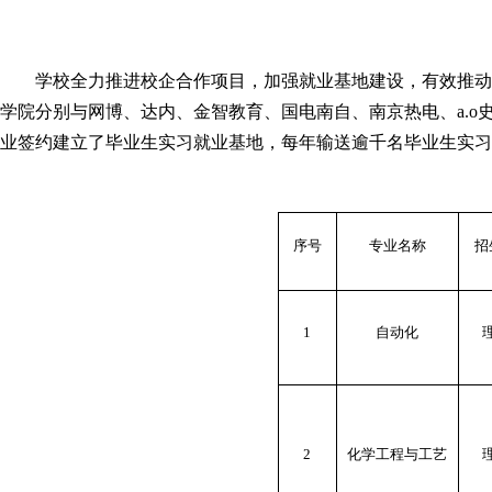
学校全力推进校企合作项目，加强就业基地建设，有效推动
学院分别与网博、达内、金智教育、国电南自、南京热电、a.
业签约建立了毕业生实习就业基地，每年输送逾千名毕业生实习
序号
专业名称
招
1
自动化
2
化学工程与工艺