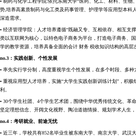
• 制药与化学工程学院:依托东南大学“医药、化工、材料、生
势,培养高素质制药与化工类及药事管理、护理学等应用型本科
深造需求。
• 经济管理学院：人才培养遵循“既融又专、互相依存、相互
类以互联网为核心，以特色电子商务为平台，打造电子商务、国
学的教学资源，培养具备全面的会计 财务 税收知识结构的高层
no.3：实践创新、个性发展
• 率先实行学分制，高度重视学生个性发展，在多个时段、多
• 重视应用型人才培养，实施“大学生实践创新训练计划”，积极
利。
• 30个学生社团、4个学生艺术团，围绕中华优秀传统文化、
坚定理想信念、开阔文化视野、陶冶道德情操、规划学术人生，
no.4：考研就业、前途无忧
• 近三年，学校共有852名毕业生被东南大学、南京大学、武