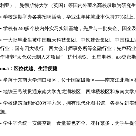
利亚）、曼彻斯特大学（英国）等国内外著名高校录取为研究生，2
• 学校定期举办各类招聘活动，毕业生年终就业率保持97%以上
• 学校有240多个校内外实习实训基地，先后与一批央企、国企
• 一大批毕业生被中国航天科技集团、中铁建设集团、中国核
行业；国有四大银行、四大会计师事务所等金融行业；先声药业
作培养“太仓双元制人才项目”；杭州地铁、五星电器、a.o史
no.5：区位优越、生活便捷
• 坐落于东南大学浦口校区，位于国家级新区——南京江北新区
• 地铁三号线贯通东南大学九龙湖校区、四牌楼校区和东南大
• 学校建筑面积约30万平方米，拥有现代化图书馆、各类先
施。
• 学生宿舍统一安装空调，食堂菜色齐全、花样繁多，为学生提