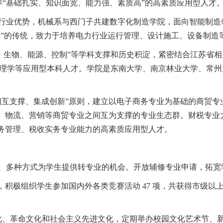
“基础扎实、知识面宽、能力强、素质高”的高素质应用型人才
行业优势，机械系与西门子共建数字化制造学院，面向智能制造
学”的传统，致力于培养电力行业运行管理、设计施工、设备制造
、生物、能源、控制”等学科支撑和历史积淀，紧密结合江苏省
理学等应用型本科人才。学院是东南大学、南京林业大学、常州
相互支撑、集成创新”原则，建立以电子商务专业为基础的商贸专
、物流、营销等商贸专业之间互为支撑的专业生态群。财税专业
务管理、税收实务专业能力的高素质应用型人才。
、多种方式为学生提供转专业的机会。开放辅修专业申请，拓宽
”，积极组织学生参加国内外各类竞赛活动
47
项，共获得市级以
化、革命文化和社会主义先进文化，定期举办校园文化艺术节、