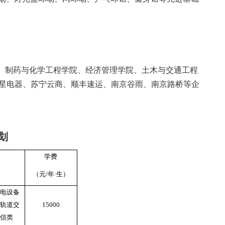
、制药与化学工程学院、经济管理学院、土木与交通工程
星电器、苏宁云商、顺丰速运、南京谷雨、南京路桥等企
划
学费
（元
/
年·生）
电设备
轨道交
15000
信类