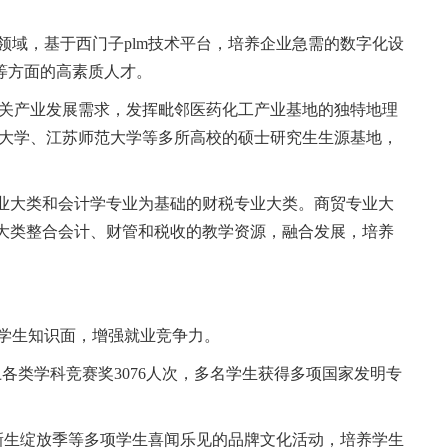
。
领域，基于西门子
plm
技术平台，培养企业急需的数字化设
等方面的高素质人才。
相关产业发展需求，发挥毗邻医药化工产业基地的独特地理
大学、江苏师范大学等多所高校的硕士研究生生源基地，
业大类和会计学专业为基础的财税专业大类。商贸专业大
大类整合会计、财管和税收的教学资源，融合发展，培养
学生知识面，增强就业竞争力。
上各类学科竞赛奖
3076
人次，多名学生获得多项国家发明专
新生绽放季等多项学生喜闻乐见的品牌文化活动，培养学生