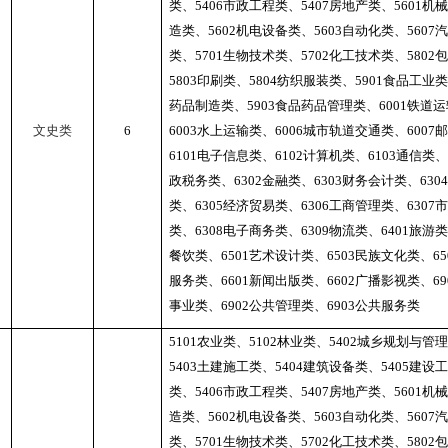
类、
5406
市政工程类、
5407
房地产类、
5601
机械
造类、
5602
机电设备类、
5603
自动化类、
5607
汽
类、
5701
生物技术类、
5702
化工技术类、
5802
包
5803
印刷类、
5804
纺织服装类、
5901
食品工业类
药品制造类、
5903
食品药品管理类、
6001
铁道运
文史类
6
6003
水上运输类、
6006
城市轨道交通类、
6007
邮
6101
电子信息类、
6102
计算机类、
6103
通信类、
政税务类、
6302
金融类、
6303
财务会计类、
6304
类、
6305
经济贸易类、
6306
工商管理类、
6307
市
类、
6308
电子商务类、
6309
物流类、
6401
旅游类
餐饮类、
6501
艺术设计类、
6503
民族文化类、
65
服务类、
6601
新闻出版类、
6602
广播影视类、
69
事业类、
6902
公共管理类、
6903
公共服务类
5101
农业类、
5102
林业类、
5402
城乡规划与管理
5403
土建施工类、
5404
建筑设备类、
5405
建设工
类、
5406
市政工程类、
5407
房地产类、
5601
机械
造类、
5602
机电设备类、
5603
自动化类、
5607
汽
类、
5701
生物技术类、
5702
化工技术类、
5802
包