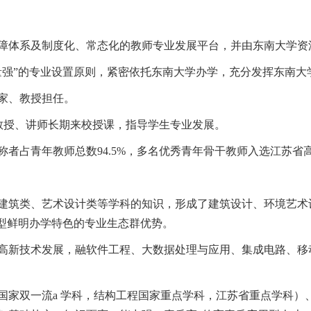
障体系及制度化、常态化的教师专业发展平台，并由东南大学资
量强”的专业设置原则，紧密依托东南大学办学，充分发挥东南大
家、教授担任。
教授、讲师长期来校授课，指导学生专业发展。
称者占青年教师总数
94.5%
，多名优秀青年骨干教师入选江苏省高
建筑类、艺术设计类等学科的知识，形成了建筑设计、环境艺术
型鲜明办学特色的专业生态群优势。
高新技术发展，融软件工程、大数据处理与应用、集成电路、移
国家双一流
a
学科，结构工程国家重点学科，江苏省重点学科）