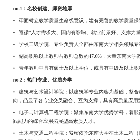
no.1
：名校创建、师资雄厚
•
牢固树立教学质量生命线意识，建有完善的教学质量保
•
遵循“人才需求大、国内有影响、就业前景好、支撑力
•
学校二级学院、专业负责人全部由东南大学相关领域专
•
副高职称以上教师占教师总数的
47.6%
，大量东南大学
•
青年教师中具有硕士及以上学位，或具有中级及以上职
no.2
：热门专业、优质办学
•
建筑与艺术设计学院：以建筑学专业内容为基础，整合
向，凸显了各专业交叉融合、互为支撑，具有高质量应用
•
电子与计算机工程学院：聚集东南大学优势学科，着眼
践能力的综合应用拓展型高素质人才。
•
土木与交通工程学院：紧密依托东南大学在土木工程（