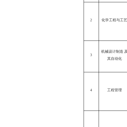
2
化学工程与工
机械设计制造 
3
其自动化
4
工程管理