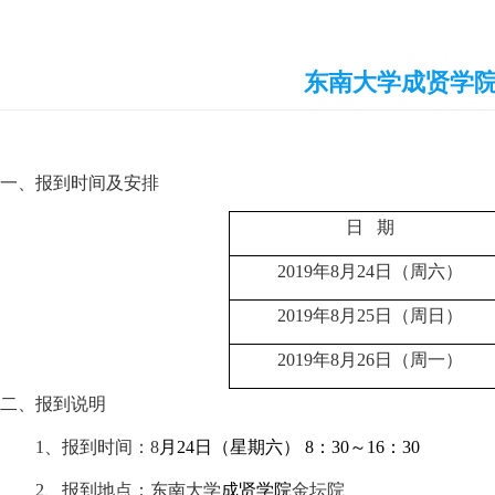
东南大学成贤学院2
一、报到时间及安排
日 期
2019
年
8
月
24
日（周六）
2019
年
8
月
25
日（周日）
2019
年
8
月
26
日（周一）
二、报到说明
1
、报到时间：
8
月
24
日（星期六）
8
：
30
～
16
：
30
2
、报到地点：东南大学
成贤学院
金坛院