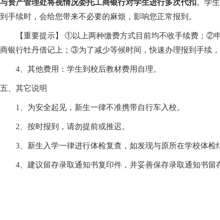
与资产管理处将视情况委托工商银行对学生进行多次代扣
。学生
到手续时，会给您带来不必要的麻烦，影响您正常报到。
【重要提示】 ①以上两种缴费方式目前均不收手续费；②
商银行牡丹借记上；③为了减少等候时间，快速办理报到手续，
4
、其他费用：学生到校后教材费用自理。
五、其它说明
1
、为安全起见，新生一律不准携带自行车入校。
2
、按时报到，请勿提前或推迟。
3
、新生入学一律进行体检复查，如发现与原所在学校体检
4
、建议留存录取通知书复印件，并妥善保存录取通知书留