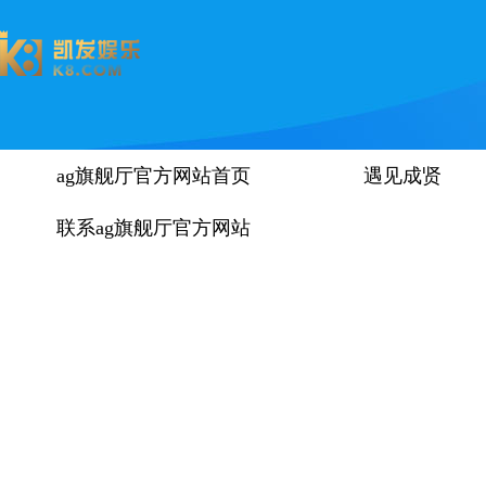
ag旗舰厅官方网站首页
遇见成贤
联系ag旗舰厅官方网站