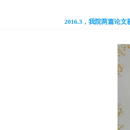
2016.3，我院两篇