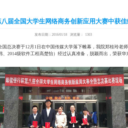
生在第八届全国大学生网络商务创新应用大赛中获佳
发布日期：2016/01/18
浏览量：
1303
总决赛于12月1日在中国传媒大学落下帷幕，我院郑桂玲老师、高
顾辰玮、2014级软件工程高楚怡）经过认真准备，脱颖而出，荣