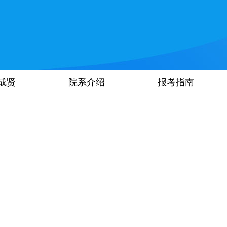
成贤
院系介绍
报考指南