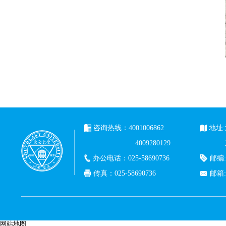
咨询热线：4001006862
地址
4009280129
办公电话：025-58690736
邮编: 
传真：025-58690736
邮箱
网站地图