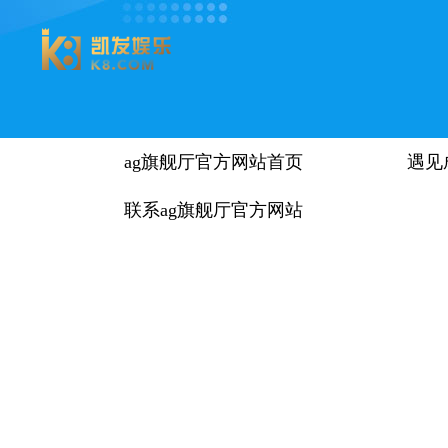
ag旗舰厅官方网站首页
遇见
联系ag旗舰厅官方网站