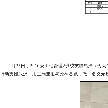
1
月
25
日，
2010
级工程管理
2
班校友殷昌浩（现为
行动支援武汉，用三局速度与死神赛跑，做一名义无