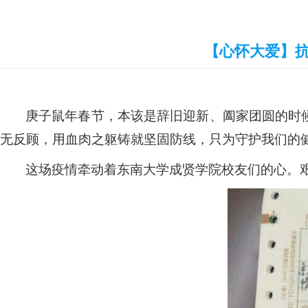
【心怀大爱】抗
庚子鼠年春节，本该是辞旧迎新、阖家团圆的时
无反顾，用血肉之躯铸就坚固防线，只为守护我们的
这场疫情牵动着东南大学成贤学院校友们的心。