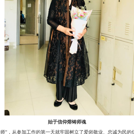
始于信仰熔铸师魂
教师”，从参加工作的第一天就牢固树立了爱岗敬业、忠诚为民的