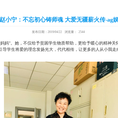
赵小宁：不忘初心铸师魂 大爱无疆薪火传-ag
发布日期：2019/04/22
浏览量：
2544
赵妈妈”。她，不仅给予贫困学生物质帮助，更给予暖心的精神关
引导学生将爱的理念发扬光大，代代相传，让更多的人从小我走