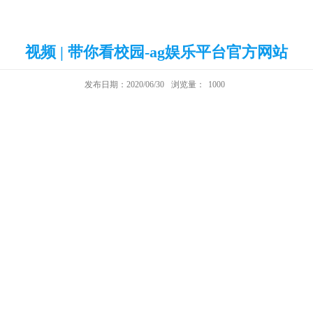
视频 | 带你看校园-ag娱乐平台官方网站
发布日期：2020/06/30
浏览量：
1000