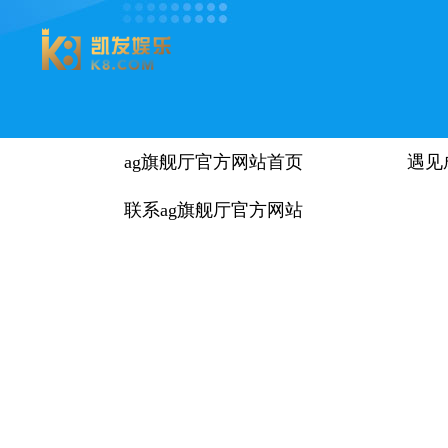
ag旗舰厅官方网站首页
遇见
联系ag旗舰厅官方网站