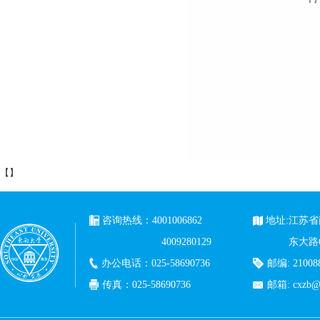
【
】
咨询热线：4001006862
地址:江苏
4009280129
东大路
办公电话：025-58690736
邮编: 21008
传真：025-58690736
邮箱:
cxzb@