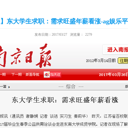
】东大学生求职：需求旺盛年薪看涨-ag娱乐
发布日期：2017/03/27
浏览量：
2279