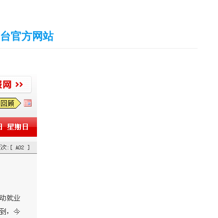
平台官方网站