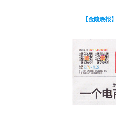
【金陵晚报】