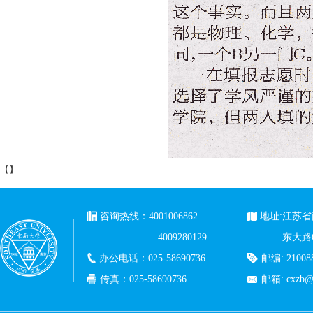
【
】
咨询热线：4001006862
地址:江苏
4009280129
东大路
办公电话：025-58690736
邮编: 21008
传真：025-58690736
邮箱:
cxzb@