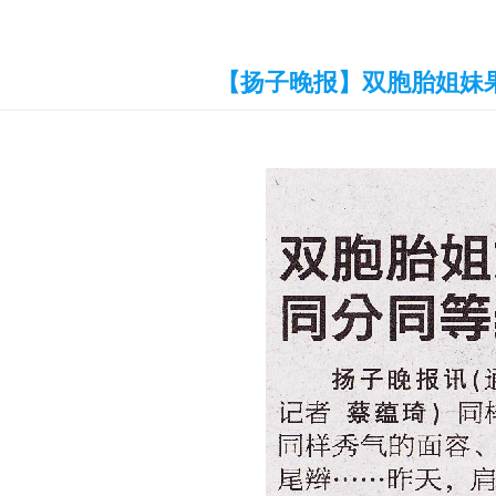
【扬子晚报】双胞胎姐妹果