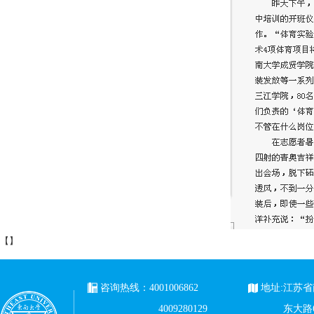
【
】
咨询热线：4001006862
地址:江苏
4009280129
东大路