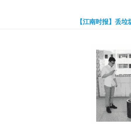
【江南时报】丢垃圾