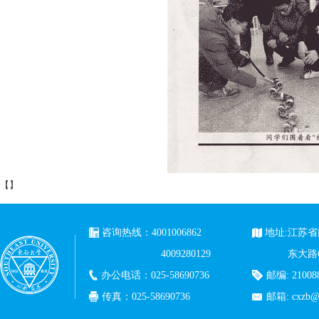
【
】
咨询热线：4001006862
地址:江苏
4009280129
东大路
办公电话：025-58690736
邮编: 21008
传真：025-58690736
邮箱:
cxzb@