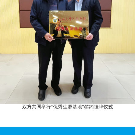
双方共同
举行“优秀生源基地”签约挂牌
仪式