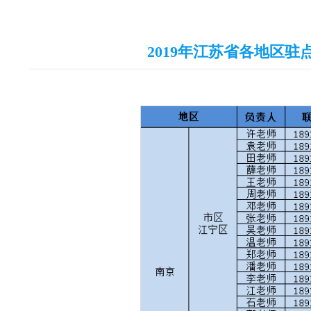
2019年江苏省各地区驻