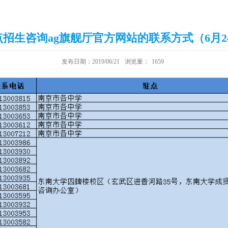
点招生咨询ag旗舰厅官方网站的联系方式（6月2
发布日期：2019/06/21
浏览量：
1659