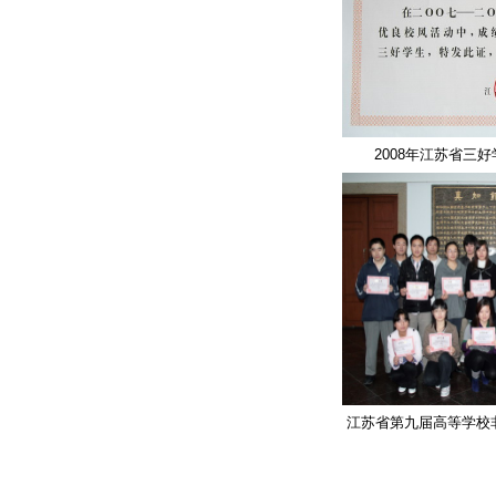
2008年江苏省三
江苏省第九届高等学校