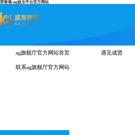
荣誉墙-ag娱乐平台官方网站
ag旗舰厅官方网站首页
遇见成贤
联系ag旗舰厅官方网站