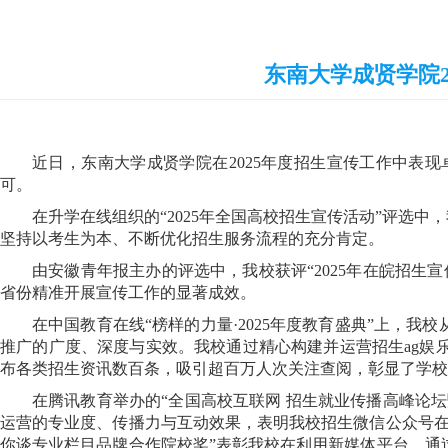
东南大学成贤学院2
近日，东南大学成贤学院在
2025年度招生宣传工作中
可。
在升学在线组织的
“2025年全国高校招生宣传活动”评选
坚持以考生为本、不断优化招生服务流程的充分肯定。
由安徽青年报主办的评选中，我校获评
“2025年在皖招
省份精准开展宣传工作的显著成效。
在中国教育在线
“榜样的力量·2025年度教育盛典”上，
推广的广度、深度与实效。我校通过精心构建并运营招生ag娱
布各类招生资讯数百条，吸引超百万人次关注查阅，彰显了学校
在腾讯教育举办的
“全国高校互联网 招生就业传播高峰论
运营的专业度、传播力与互动效果，表明我校招生微信公众号
你谈专业栏目品牌合作院校奖”表彰我校在利用新媒体平台、通