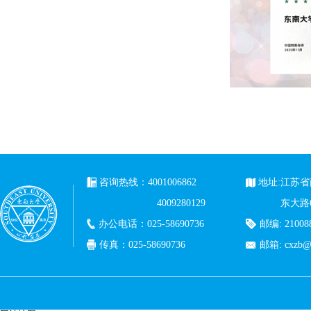
咨询热线：4001006862
地址:江苏
4009280129
东大路
办公电话：025-58690736
邮编: 21008
传真：025-58690736
邮箱:
cxzb@